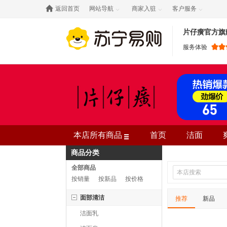

返回首页
网站导航
商家入驻
客户服务



片仔癀官方旗
服务体验
本店所有商品
首页
洁面
商品分类
全部商品
按销量
按新品
按价格
面部清洁
推荐
新品
洁面乳