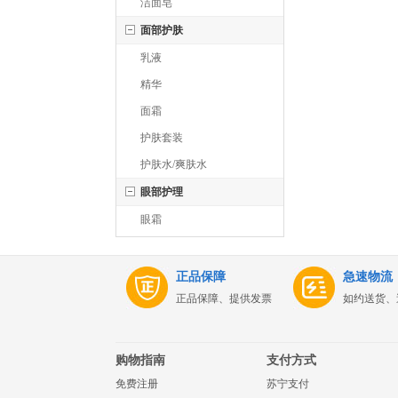
洁面皂
面部护肤
乳液
精华
面霜
护肤套装
护肤水/爽肤水
眼部护理
眼霜
正品保障
急速物流
正品保障、提供发票
如约送货、
购物指南
支付方式
免费注册
苏宁支付