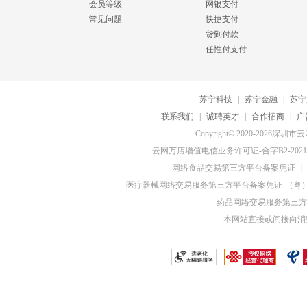
会员等级
网银支付
常见问题
快捷支付
货到付款
任性付支付
苏宁科技
|
苏宁金融
|
苏宁
联系我们
|
诚聘英才
|
合作招商
|
广
Copyright© 2020-20
云网万店增值电信业务许可证-合字B2-20210
网络食品交易第三方平台备案凭证
|
医疗器械网络交易服务第三方平台备案凭证-（粤）网械
药品网络交易服务第三方平
本网站直接或间接向消